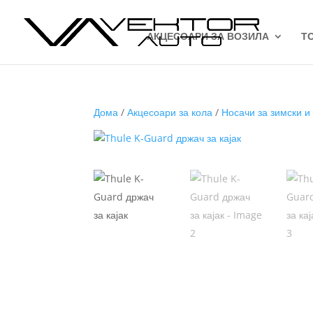
АКЦЕСОАРИ ЗА ВОЗИЛА
Т
Дома
/
Акцесоари за кола
/
Носачи за зимски и