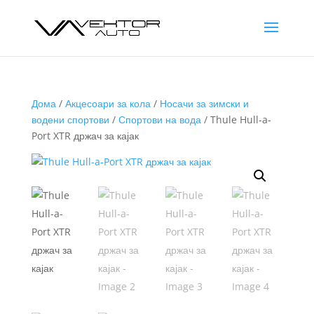
Дома
/
Акцесоари за кола
/
Носачи за зимски и
водени спортови
/
Спортови на вода
/ Thule Hull-a-
Port XTR држач за кајак