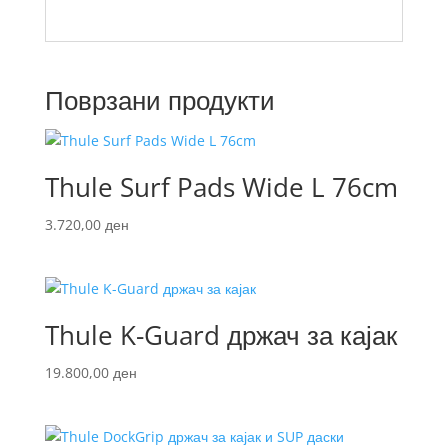
Поврзани продукти
Thule Surf Pads Wide L 76cm
3.720,00
ден
Thule K-Guard држач за кајак
19.800,00
ден