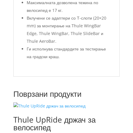
Максималната дозволена тежина по
велосипед е 17 кг.
Вклучени се адаптери со Т-слоти (20×20
mm) за монтирање на Thule WingBar
Edge, Thule WingBar, Thule SlideBar и
Thule AeroBar.
Ги исполнува стандардите за тестирање
на градски краш.
Поврзани продукти
Thule UpRide држач за
велосипед