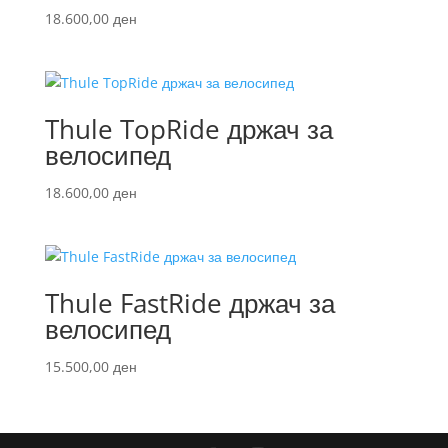
18.600,00
ден
Thule TopRide држач за
велосипед
18.600,00
ден
Thule FastRide држач за
велосипед
15.500,00
ден