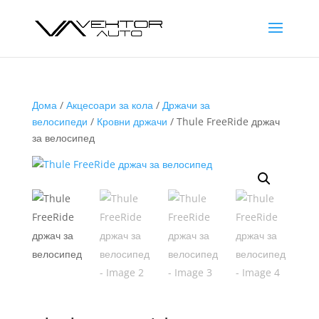
Дома
/
Акцесоари за кола
/
Држачи за
велосипеди
/
Кровни држачи
/ Thule FreeRide држач
за велосипед