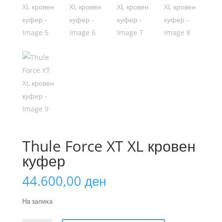
Thule Force XT XL кровен
куфер
44.600,00
ден
На залиха