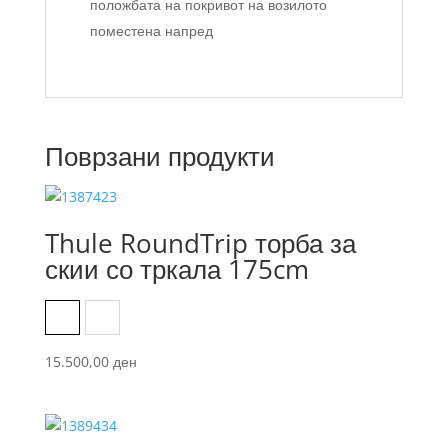
положбата на покривот на возилото
поместена напред
Поврзани продукти
Thule RoundTrip торба за
скии со тркала 175cm
Black
Dark Slate
15.500,00
ден