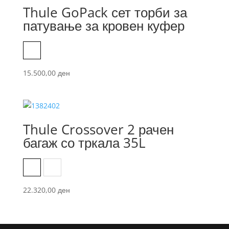
Thule GoPack сет торби за
патување за кровен куфер
Black
15.500,00
ден
Thule Crossover 2 рачен
багаж со тркала 35L
Black
Dress Blue
22.320,00
ден