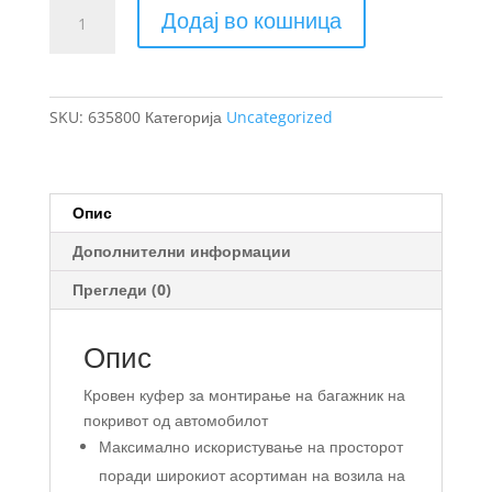
Thule
Додај во кошница
Force
XT
XL
кровен
SKU:
635800
Категорија
Uncategorized
куфер
количина
Опис
Дополнителни информации
Прегледи (0)
Опис
Кровен куфер за монтирање на багажник на
покривот од автомобилот
Максимално искористување на просторот
поради широкиот асортиман на возила на