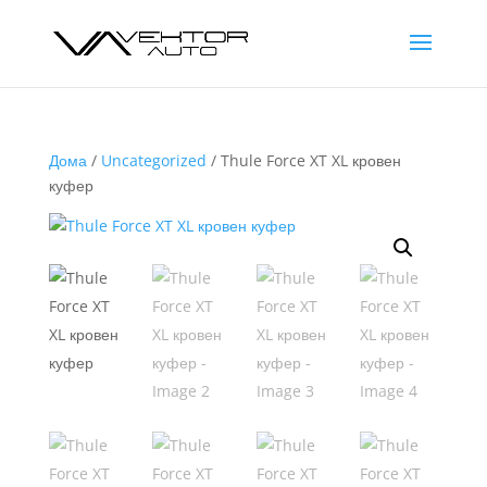
Дома
/
Uncategorized
/ Thule Force XT XL кровен
куфер