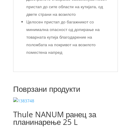
пристап до сите области на кутијата, од
двете страни на возилото
Целосен пристап до багажникот со
минимална опасност од допирање на
товарната кутија благодарение на
положбата на покривот на возилото
поместена напред
Поврзани продукти
Thule NANUM ранец за
планинарење 25 L