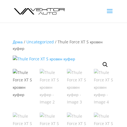
Дома
/
Uncategorized
/ Thule Force XT S кровен
куфер