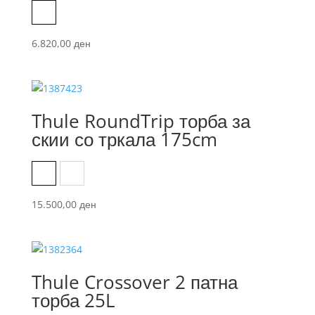
Black
6.820,00
ден
Thule RoundTrip торба за
скии со тркала 175cm
Black
Dark Slate
15.500,00
ден
Thule Crossover 2 патна
торба 25L