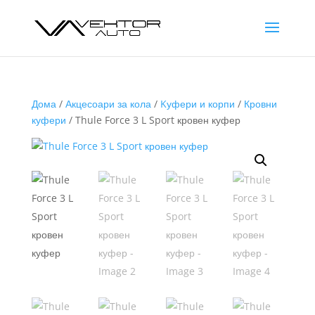
Дома
/
Акцесоари за кола
/
Kуфери и корпи
/
Кровни
куфери
/ Thule Force 3 L Sport кровен куфер