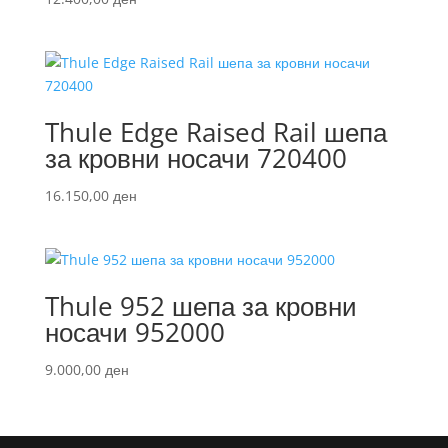
Thule Edge Raised Rail шепа
за кровни носачи 720400
16.150,00
ден
Thule 952 шепа за кровни
носачи 952000
9.000,00
ден