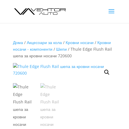
Дома
/
Акцесоари за кола
/
Кровни носачи
/
Кровни
носачи - компоненти
/
Шепи
/ Thule Edge Flush Rail
шепа за кровни носачи 720600