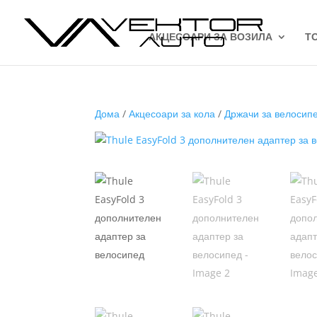
АКЦЕСОАРИ ЗА ВОЗИЛА
Т
Дома
/
Акцесоари за кола
/
Држачи за велосип