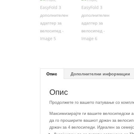
Опис
Дополнителни информации
Опис
Продолжете го вашето патување со компле
Максимизирајте ги вашите велосипедски а
да го проширите вашиот држач за велосип
држач за 4 велосипеди. Идеален за семеј