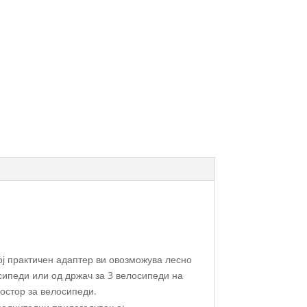
ој практичен адаптер ви овозможува лесно
сипеди или од држач за 3 велосипеди на
остор за велосипеди.