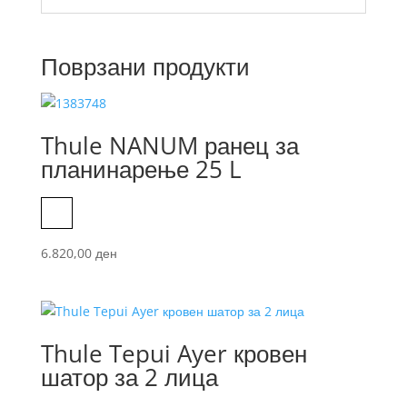
Поврзани продукти
Thule NANUM ранец за
планинарење 25 L
Black
6.820,00
ден
Thule Tepui Ayer кровен
шатор за 2 лица