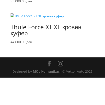
93.000,00
ден
Thule Force XT XL кровен
куфер
44.600,00
ден
Designed by
MOL Komunikacii
© Vektor Auto 2025