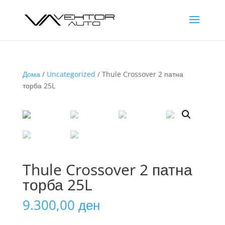
Дома
/
Uncategorized
/ Thule Crossover 2 патна
торба 25L
Thule Crossover 2 патна
торба 25L
9.300,00
ден