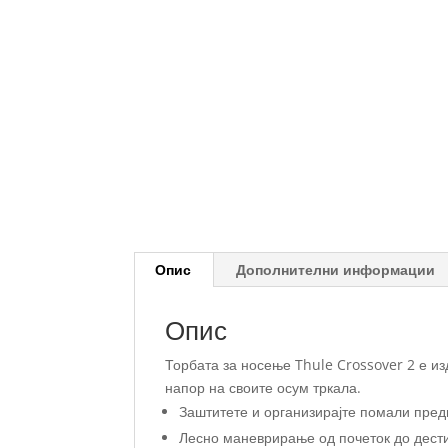
Опис
Дополнителни информации
Опис
Торбата за носење Thule Crossover 2 е и
напор на своите осум тркала.
Заштитете и организирајте помали пред
Лесно маневрирање од почеток до дести