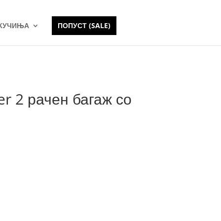
 КУЧИЊА
ПОПУСТ (SALE)
er 2 рачен багаж со