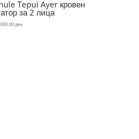
hule Tepui Ayer кровен
атор за 2 лица
.000,00
ден