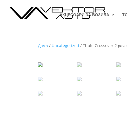
АКЦЕСОАРИ ЗА ВОЗИЛА
Т
Дома
/
Uncategorized
/ Thule Crossover 2 раче