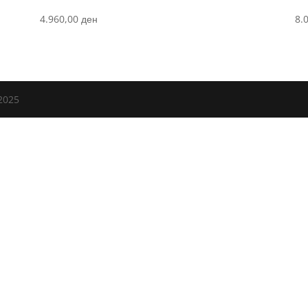
4.960,00
ден
8.
2025