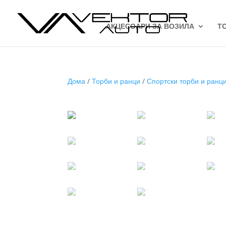
АКЦЕСОАРИ ЗА ВОЗИЛА
Т
Дома
/
Торби и ранци
/
Спортски торби и ранц