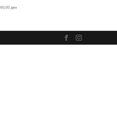
060,00
ден