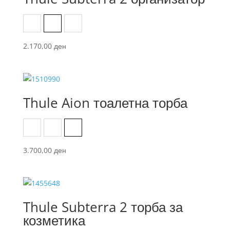
Black
Dark Slate
Vetiver Gray
2.170,00
ден
Thule Aion тоалетна торба
Black
Dark Slate
Nutria
3.700,00
ден
Thule Subterra 2 торба за
козметика