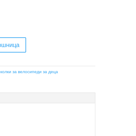
кошница
колки за велосипеди за деца