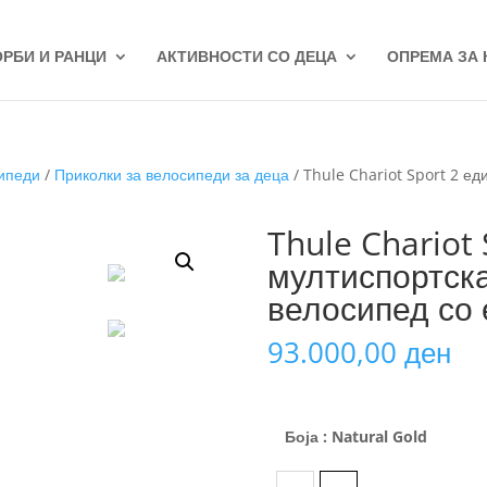
ОРБИ И РАНЦИ
АКТИВНОСТИ СО ДЕЦА
ОПРЕМА ЗА
сипеди
/
Приколки за велосипеди за деца
/ Thule Chariot Sport 2 е
Thule Chariot
мултиспортска
велосипед со
93.000,00
ден
Боја
: Natural Gold