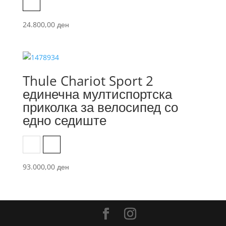
Blue
24.800,00
ден
Thule Chariot Sport 2
единечна мултиспортска
приколка за велосипед со
едно седиште
Black
Natural Gold
93.000,00
ден