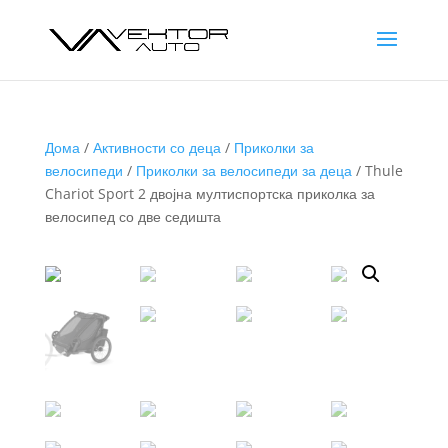
Дома
/
Активности со деца
/
Приколки за
велосипеди
/
Приколки за велосипеди за деца
/ Thule
Chariot Sport 2 двојна мултиспортска приколка за
велосипед со две седишта