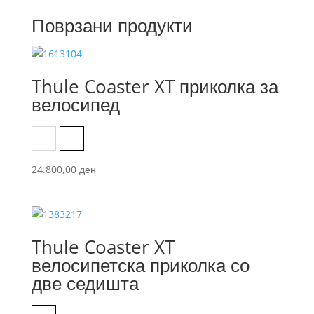
Поврзани продукти
Thule Coaster XT приколка за
велосипед
Black
Soft Blue
24.800,00
ден
Thule Coaster XT
велосипетска приколка со
две седишта