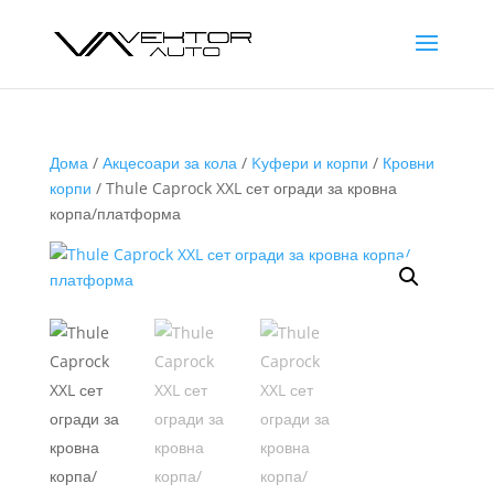
Дома
/
Акцесоари за кола
/
Kуфери и корпи
/
Кровни
корпи
/ Thule Caprock XXL сет огради за кровна
корпа/платформа