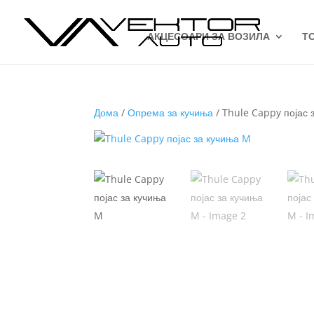
АКЦЕСОАРИ ЗА ВОЗИЛА
Т
Дома
/
Опрема за кучиња
/ Thule Cappy појас 