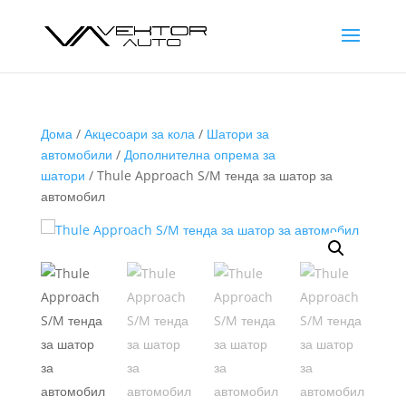
Дома
/
Акцесоари за кола
/
Шатори за
автомобили
/
Дополнителна опрема за
шатори
/ Thule Approach S/M тенда за шатор за
автомобил