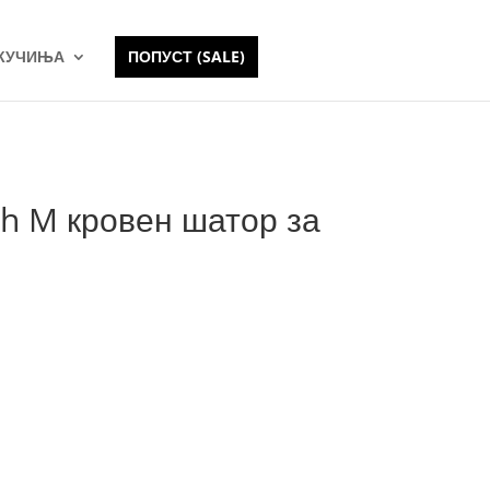
 КУЧИЊА
ПОПУСТ (SALE)
h M кровен шатор за