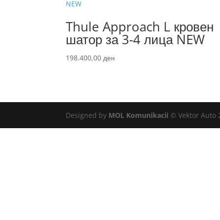
Thule Approach L кровен
шатор за 3-4 лица NEW
198.400,00
ден
Designed by
MOL Komunikacii
© Vektor Auto 