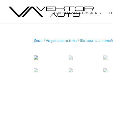
АКЦЕСОАРИ ЗА ВОЗИЛА
Т
Дома
/
Акцесоари за кола
/
Шатори за автомоб