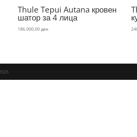
Thule Tepui Autana кровен
T
шатор за 4 лица
к
186.000,00
ден
24
2025