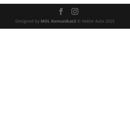
Designed by
MOL Komunikacii
© Vektor Auto 2025