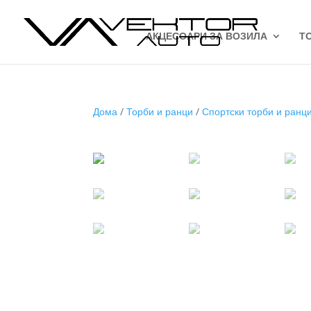
АКЦЕСОАРИ ЗА ВОЗИЛА
Т
Дома
/
Торби и ранци
/
Спортски торби и ранц