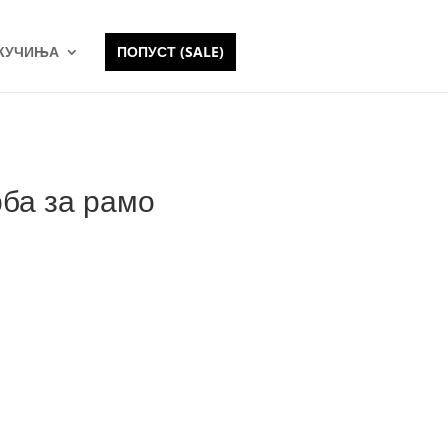
 КУЧИЊА
ПОПУСТ (SALE)
рба за рамо