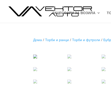
АКЦЕСОАРИ ЗА ВОЗИЛА
Т
Дома
/
Торби и ранци
/
Торби и футроли
/
Бубр