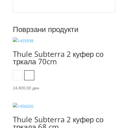
Поврзани продукти
Thule Subterra 2 куфер со
тркала 70cm
Black
Dark Slate
24.800,00
ден
Thule Subterra 2 куфер со
тркала 68 cm