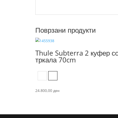
Поврзани продукти
Thule Subterra 2 куфер с
тркала 70cm
Black
Dark Slate
24.800,00
ден