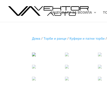
АКЦЕСОАРИ ЗА ВОЗИЛА
Т
Дома
/
Торби и ранци
/
Куфери и патни торби