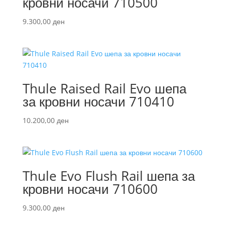
кровни носачи 710500
9.300,00
ден
Thule Raised Rail Evo шепа
за кровни носачи 710410
10.200,00
ден
Thule Evo Flush Rail шепа за
кровни носачи 710600
9.300,00
ден