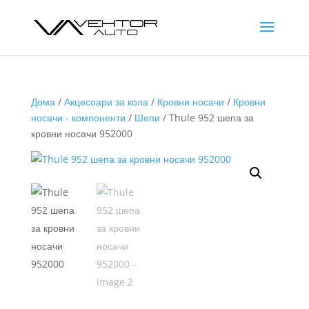
Дома
/
Акцесоари за кола
/
Кровни носачи
/
Кровни
носачи - компоненти
/
Шепи
/ Thule 952 шепа за
кровни носачи 952000