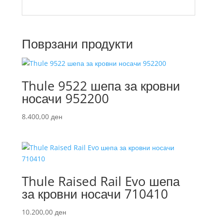
Поврзани продукти
Thule 9522 шепа за кровни
носачи 952200
8.400,00
ден
Thule Raised Rail Evo шепа
за кровни носачи 710410
10.200,00
ден