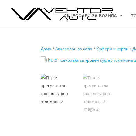
АКЦЕСОАРИ ЗА ВОЗИЛА
Т
Дома
/
Акцесоари за кола
/
Kуфери и корпи
/
Д