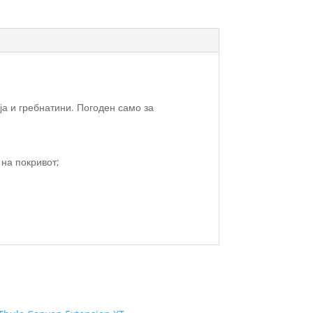
ја и гребнатини. Погоден само за
 на покривот;