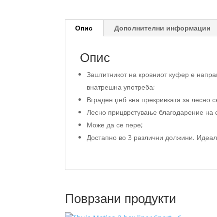
Опис
Дополнителни информации
Опис
Заштитникот на кровниот куфер е напра
внатрешна употреба;
Вграден џеб вна прекривката за лесно с
Лесно прицврстување благодарение на ел
Може да се пере;
Достапно во 3 различни должини. Идеал
Поврзани продукти