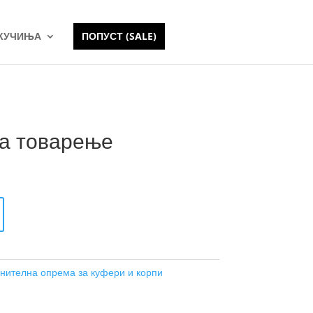
 КУЧИЊА
ПОПУСТ (SALE)
за товарење
нителна опрема за куфери и корпи