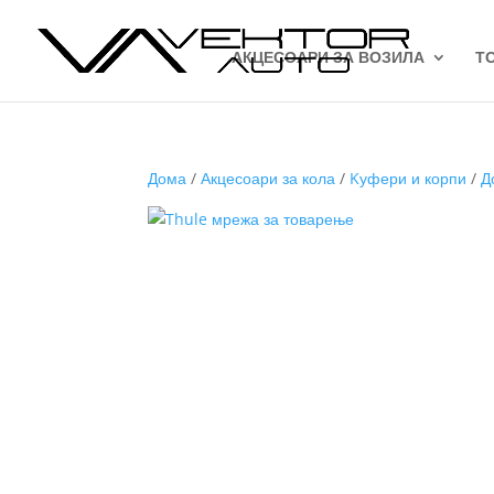
АКЦЕСОАРИ ЗА ВОЗИЛА
Т
Дома
/
Акцесоари за кола
/
Kуфери и корпи
/
Д