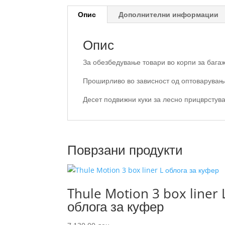
Опис
Дополнителни информации
Опис
За обезбедување товари во корпи за бага
Проширливо во зависност од оптоварувањ
Десет подвижни куки за лесно прицврстув
Поврзани продукти
Thule Motion 3 box liner 
облога за куфер