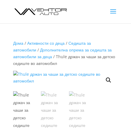
Дома
/
Активности со деца
/
Седишта за
автомобили
/
Дополнителна опрема за седишта за
автомобили за деца
/ Thule држач за чаши за детско
седиште во автомобил