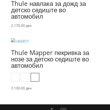
Thule навлака за дожд за
детско седиште во
автомобил
2.170,00
ден
Thule Mapper пекривка за
нозе за детско седиште во
автомобил
Black
Light Gray
Medium blue
3.100,00
ден