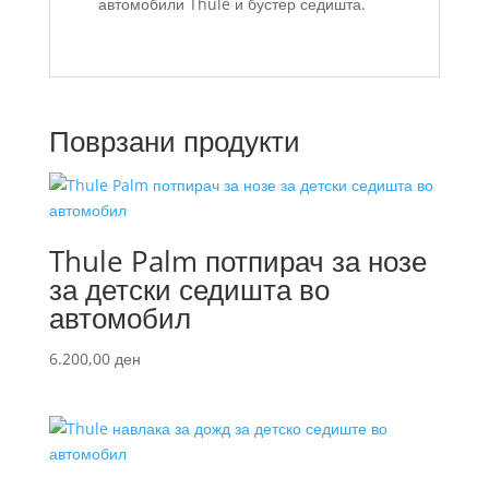
автомобили Thule и бустер седишта.
Поврзани продукти
Thule Palm потпирач за нозе
за детски седишта во
автомобил
6.200,00
ден