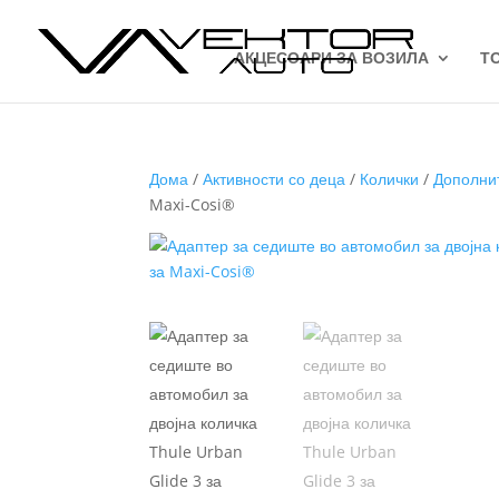
АКЦЕСОАРИ ЗА ВОЗИЛА
Т
Дома
/
Активности со деца
/
Колички
/
Дополнит
Maxi-Cosi®