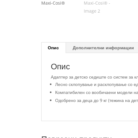
Опис
Дополнителни информации
Опис
Адаптер за детско седиште со систем за к
Лесно склопување и расклопување со ед
Компатибилен со вообичаени модели на 
Одобрено за деца до 9 кг (тежина на дет