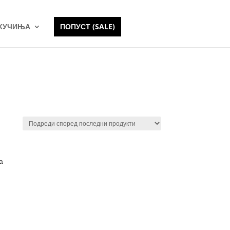
 КУЧИЊА
ПОПУСТ (SALE)
а