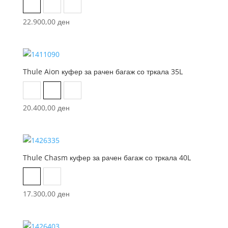
Black
Dark Slate
Vetiver Gray
22.900,00
ден
Thule Aion куфер за рачен багаж со тркала 35L
Black
Dark Slate
Nutria
20.400,00
ден
Thule Chasm куфер за рачен багаж со тркала 40L
Black
Pont
17.300,00
ден