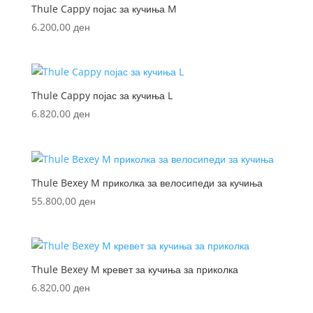
Thule Cappy појас за кучиња M
6.200,00
ден
Thule Cappy појас за кучиња L
6.820,00
ден
Thule Bexey M приколка за велосипеди за кучиња
55.800,00
ден
Thule Bexey M кревет за кучиња за приколка
6.820,00
ден