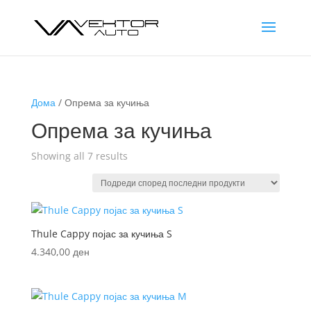
Дома
/ Опрема за кучиња
Опрема за кучиња
Sorted
Showing all 7 results
by
latest
Thule Cappy појас за кучиња S
4.340,00
ден