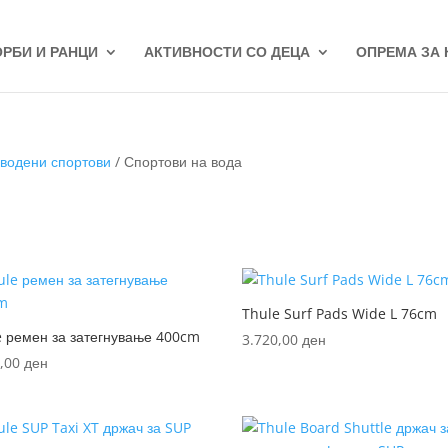
ОРБИ И РАНЦИ
АКТИВНОСТИ СО ДЕЦА
ОПРЕМА ЗА
 водени спортови
/ Спортови на вода
Thule Surf Pads Wide L 76cm
e ремен за затегнување 400cm
3.720,00
ден
0,00
ден