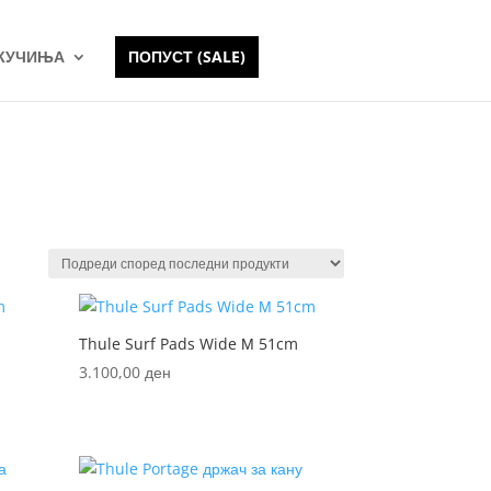
 КУЧИЊА
ПОПУСТ (SALE)
Thule Surf Pads Wide М 51cm
3.100,00
ден