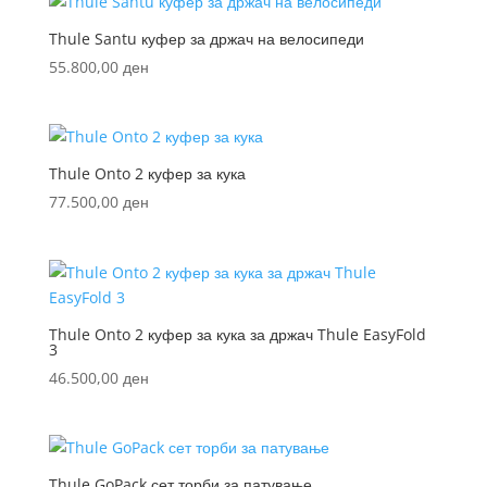
Thule Santu куфер за држач на велосипеди
55.800,00
ден
Thule Onto 2 куфер за кука
77.500,00
ден
Thule Onto 2 куфер за кука за држач Thule EasyFold
3
46.500,00
ден
Thule GoPack сет торби за патување