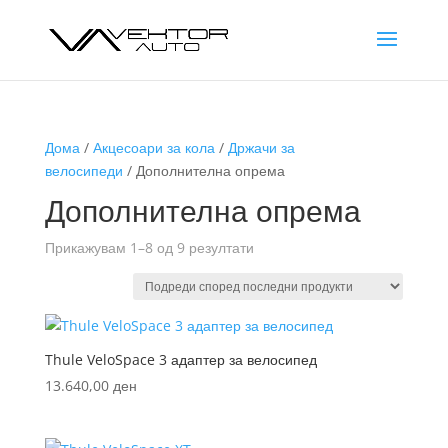
Дома
/
Акцесоари за кола
/
Држачи за
велосипеди
/ Дополнителна опрема
Дополнителна опрема
Sorted
Прикажувам 1–8 од 9 резултати
by
latest
Thule VeloSpace 3 адаптер за велосипед
13.640,00
ден