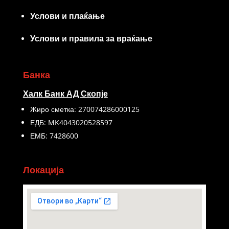
Услови и плаќање
Услови и правила за враќање
Банка
Халк Банк АД Скопје
Жиро сметка: 270074286000125
ЕДБ: MK4043020528597
ЕМБ: 7428600
Локација