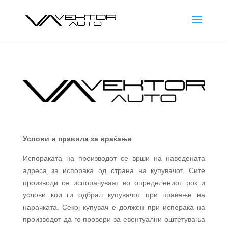
Услови и правила за враќање
Испораката на производот се врши на наведената
адреса за испорака од страна на купувачот. Сите
производи се испорачуваат во определениот рок и
услови кои ги одбрал купувачот при правење на
нарачката. Секој купувач е должен при испорака на
производот да го провери за евентуални оштетувања