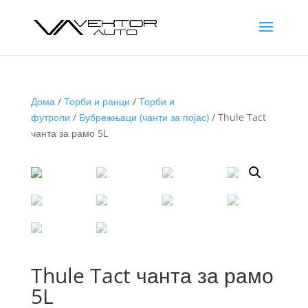
Дома
/
Торби и ранци
/
Торби и
футроли
/
Бубрежњаци (чанти за појас)
/ Thule Tact
чанта за рамо 5L
Thule Tact чанта за рамо
5L