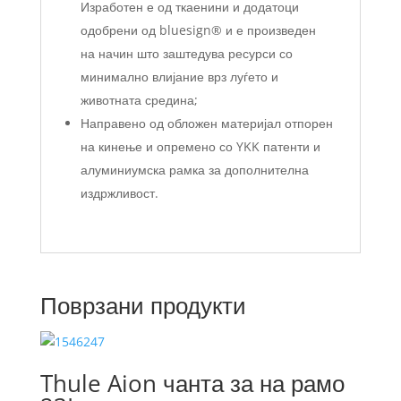
Изработен е од ткаенини и додатоци
одобрени од bluesign® и е произведен
на начин што заштедува ресурси со
минимално влијание врз луѓето и
животната средина;
Направено од обложен материјал отпорен
на кинење и опремено со YKK патенти и
алуминиумска рамка за дополнителна
издржливост.
Поврзани продукти
Thule Aion чанта за на рамо