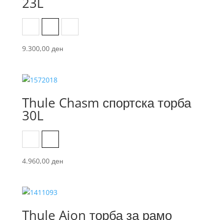
23L
Black
Dark Slate
Nutria
9.300,00
ден
Thule Chasm спортска торба
30L
Black
Dark Persimmon
4.960,00
ден
Thule Aion торба за рамо