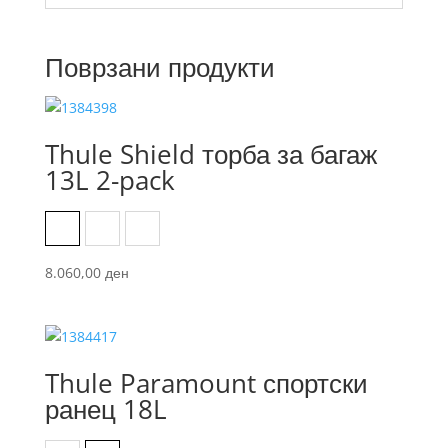
Поврзани продукти
Thule Shield торба за багаж
13L 2-pack
Black
Blue
Yellow
8.060,00
ден
Thule Paramount спортски
ранец 18L