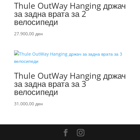
Thule OutWay Hanging држач
за задна врата за 2
велосипеди
27.900,00
ден
Thule OutWay Hanging држач
за задна врата за 3
велосипеди
31.000,00
ден