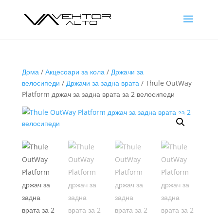
Дома
/
Акцесоари за кола
/
Држачи за
велосипеди
/
Држачи за задна врата
/ Thule OutWay
Platform држач за задна врата за 2 велосипеди