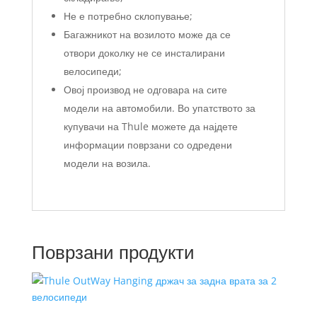
Не е потребно склопување;
Багажникот на возилото може да се
отвори доколку не се инсталирани
велосипеди;
Овој производ не одговара на сите
модели на автомобили. Во упатството за
купувачи на Thule можете да најдете
информации поврзани со одредени
модели на возила.
Поврзани продукти