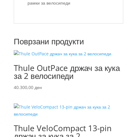
рамки за велосипеди
Поврзани продукти
Thule OutPace држач за кука
за 2 велосипеди
40.300,00
ден
Thule VeloCompact 13-pin
држач за кука за 2