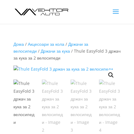
Дома
/
Акцесоари за кола
/
Држачи за
велосипеди
/
Држачи за кука
/ Thule EasyFold 3 држач
за кука за 2 велосипеди