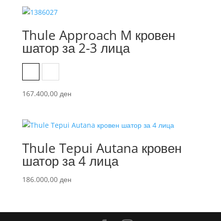
Thule Approach M кровен
шатор за 2-3 лица
Dark Slate
Pelican Gray
167.400,00
ден
Thule Tepui Autana кровен
шатор за 4 лица
186.000,00
ден