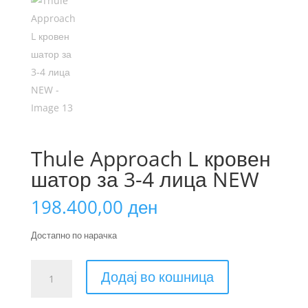
Thule Approach L кровен
шатор за 3-4 лица NEW
198.400,00
ден
Достапно по нарачка
Thule
Додај во кошница
Approach
L