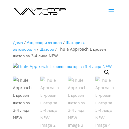
Дома
/
Акцесоари за кола
/
Шатори за
автомобили
/
Шатори
/ Thule Approach L кровен
шатор за 3-4 лица NEW