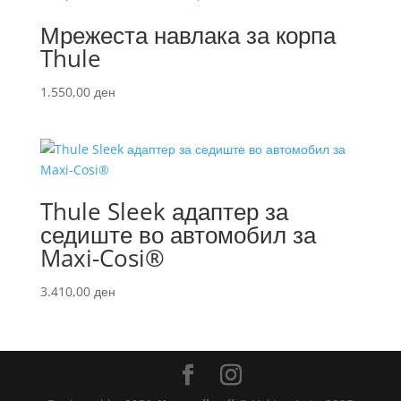
Мрежеста навлака за корпа
Thule
1.550,00
ден
Thule Sleek адаптер за
седиште во автомобил за
Maxi-Cosi®
3.410,00
ден