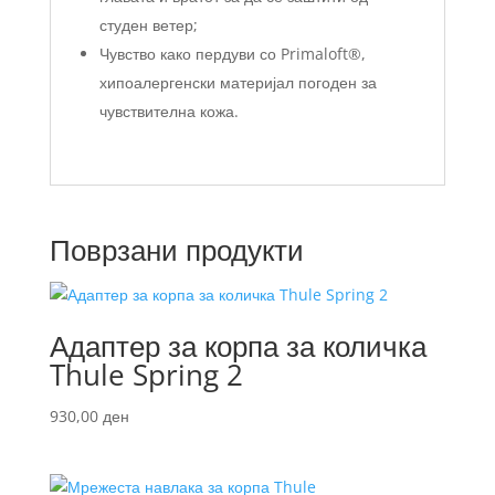
студен ветер;
Чувство како пердуви со Primaloft®,
хипоалергенски материјал погоден за
чувствителна кожа.
Поврзани продукти
Адаптер за корпа за количка
Thule Spring 2
930,00
ден