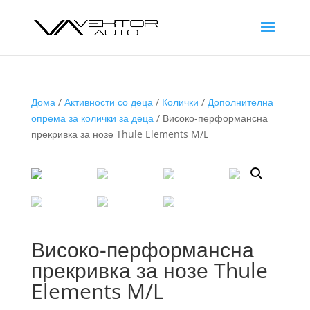
Дома
/
Активности со деца
/
Колички
/
Дополнителна
опрема за колички за деца
/ Високо-перформансна
прекривка за нозе Thule Elements M/L
Високо-перформансна
прекривка за нозе Thule
Elements M/L