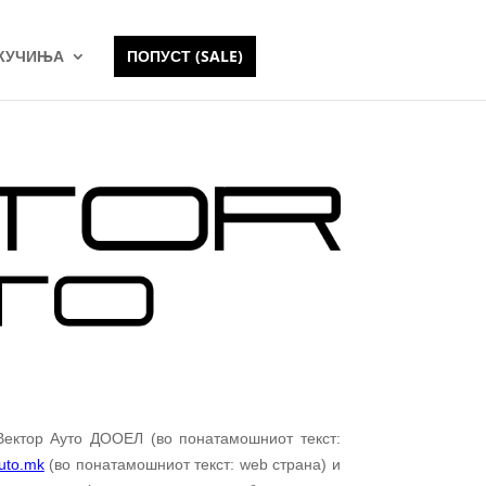
 КУЧИЊА
ПОПУСТ (SALE)
 Вектор Ауто ДООЕЛ (во понатамошниот текст:
uto.mk
(во понатамошниот текст:
web
страна) и