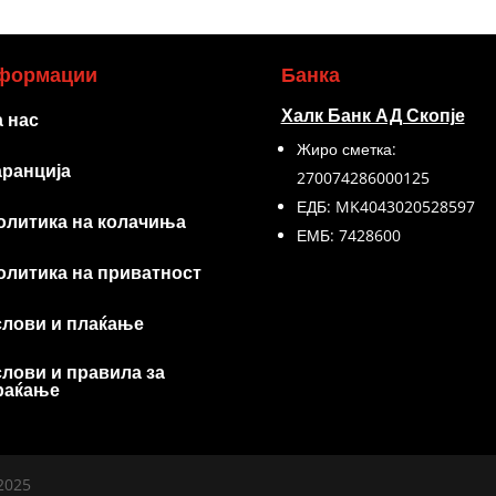
формации
Банка
Халк Банк АД Скопје
а нас
Жиро сметка:
аранција
270074286000125
ЕДБ: MK4043020528597
олитика на колачиња
ЕМБ: 7428600
олитика на приватност
слови и плаќање
слови и правила за
раќање
2025