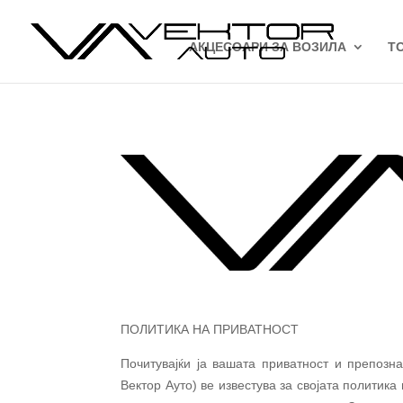
АКЦЕСОАРИ ЗА ВОЗИЛА
Т
ПОЛИТИКА НА ПРИВАТНОСТ
Почитувајќи ја вашата приватност и препозн
Вектор Ауто) ве известува за својата политика